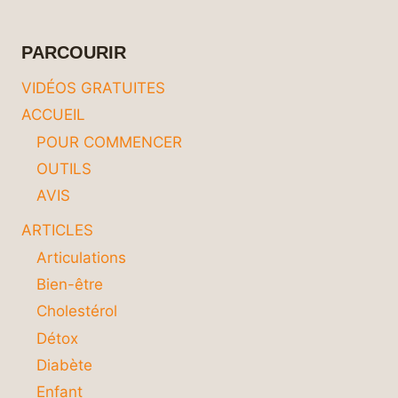
RÈGLES
ESSENTIELLES
POUR
PARCOURIR
PRÉSERVER
VOTRE
VIDÉOS GRATUITES
BIEN-
ACCUEIL
ÊTRE
POUR COMMENCER
OUTILS
AVIS
ARTICLES
Articulations
Bien-être
Cholestérol
Détox
Diabète
Enfant