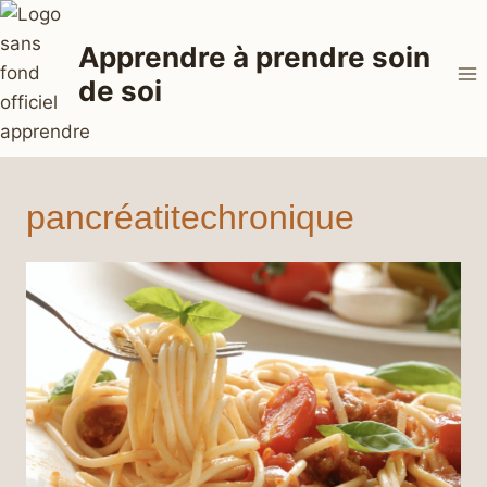
Aller
au
Apprendre à prendre soin
contenu
de soi
pancréatitechronique