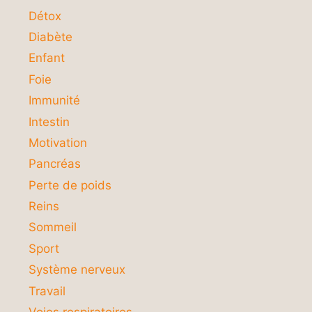
Détox
Diabète
Enfant
Foie
Immunité
Intestin
Motivation
Pancréas
Perte de poids
Reins
Sommeil
Sport
Système nerveux
Travail
Voies respiratoires