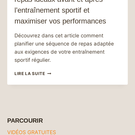
l’entraînement sportif et
maximiser vos performances
Découvrez dans cet article comment
planifier une séquence de repas adaptée
aux exigences de votre entraînement
sportif régulier.
5 CONSEILS
LIRE LA SUITE
POUR
COMPOSER
LES
REPAS
IDÉAUX
AVANT
ET
PARCOURIR
APRÈS
L’ENTRAÎNEMENT
VIDÉOS GRATUITES