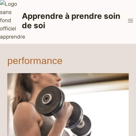
Aller
au
Apprendre à prendre soin
contenu
de soi
performance