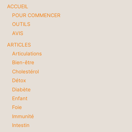
SPORTIF
ACCUEIL
ET
MAXIMISER
POUR COMMENCER
VOS
OUTILS
PERFORMANCES
AVIS
ARTICLES
Articulations
Bien-être
Cholestérol
Détox
Diabète
Enfant
Foie
Immunité
Intestin