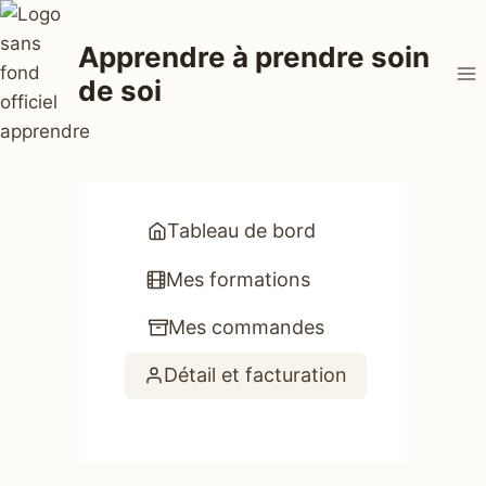
Aller
au
Apprendre à prendre soin
contenu
de soi
Tableau de bord
Mes formations
Mes commandes
Détail et facturation