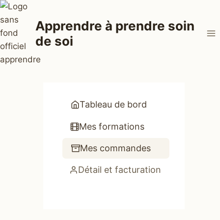
Aller
au
Apprendre à prendre soin
contenu
de soi
Tableau de bord
Mes formations
Mes commandes
Détail et facturation