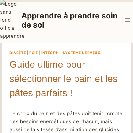
Aller
au
Apprendre à prendre soin
contenu
de soi
DIABÈTE
|
FOIE
|
INTESTIN
|
SYSTÈME NERVEUX
Guide ultime pour
sélectionner le pain et les
pâtes parfaits !
Le choix du pain et des pâtes doit tenir compte
des besoins énergétiques de chacun, mais
aussi de la vitesse d’assimilation des glucides