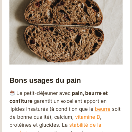
Bons usages du pain
Le petit-déjeuner avec
pain, beurre et
confiture
garantit un excellent apport en
lipides insaturés (à condition que le
beurre
soit
de bonne qualité), calcium,
vitamine D
,
protéines et glucides. La
stabilité de la