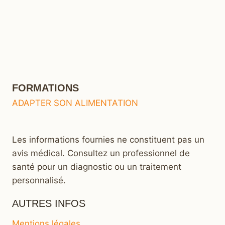
FORMATIONS
ADAPTER SON ALIMENTATION
Les informations fournies ne constituent pas un
avis médical. Consultez un professionnel de
santé pour un diagnostic ou un traitement
personnalisé.
AUTRES INFOS
Mentions légales