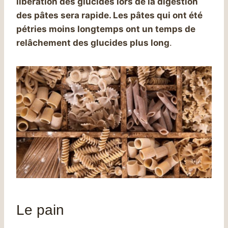
libération des glucides lors de la digestion
des pâtes sera rapide. Les pâtes qui ont été
pétries moins longtemps ont un temps de
relâchement des glucides plus long
.
Le pain