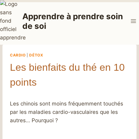
Aller
au
Apprendre à prendre soin
contenu
de soi
CARDIO
|
DÉTOX
Les bienfaits du thé en 10
points
Les chinois sont moins fréquemment touchés
par les maladies cardio-vasculaires que les
autres… Pourquoi ?