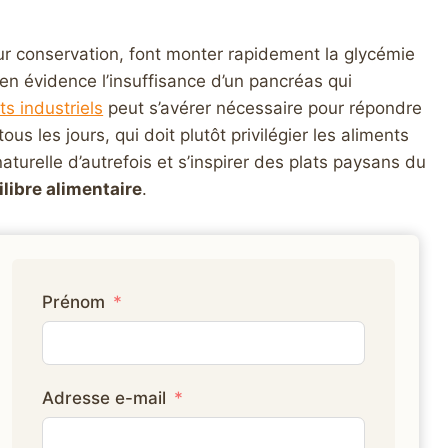
eur conservation, font monter rapidement la glycémie
e en évidence l’insuffisance d’un pancréas qui
ts industriels
peut s’avérer nécessaire pour répondre
us les jours, qui doit plutôt privilégier les aliments
naturelle d’autrefois et s’inspirer des plats paysans du
libre alimentaire
.
Prénom
Adresse e-mail