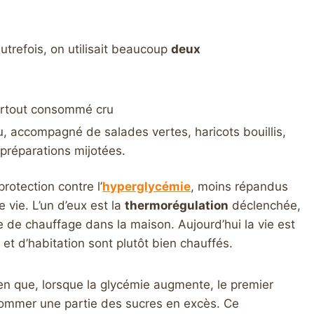
utrefois, on utilisait beaucoup
deux
surtout consommé cru
 accompagné de salades vertes, haricots bouillis,
s préparations mijotées.
rotection contre l’
hyperglycémie
, moins répandus
vie. L’un d’eux est la
thermorégulation
déclenchée,
nce de chauffage dans la maison. Aujourd’hui la vie est
 et d’habitation sont plutôt bien chauffés.
en que, lorsque la glycémie augmente, le premier
sommer une partie des sucres en excès. Ce