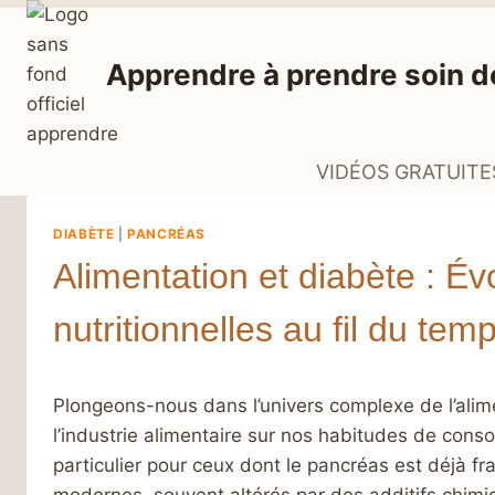
Aller
au
Apprendre à prendre soin d
contenu
VIDÉOS GRATUITE
DIABÈTE
|
PANCRÉAS
Alimentation et diabète : Év
nutritionnelles au fil du tem
Plongeons-nous dans l’univers complexe de l’alimen
l’industrie alimentaire sur nos habitudes de con
particulier pour ceux dont le pancréas est déjà fr