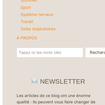
Sommeil
Sport
Système nerveux
Travail
Voies respiratoires
À PROPOS
Rechercher
Recher
NEWSLETTER
Les articles de ce blog ont une énorme
qualité : ils peuvent vous faire changer de