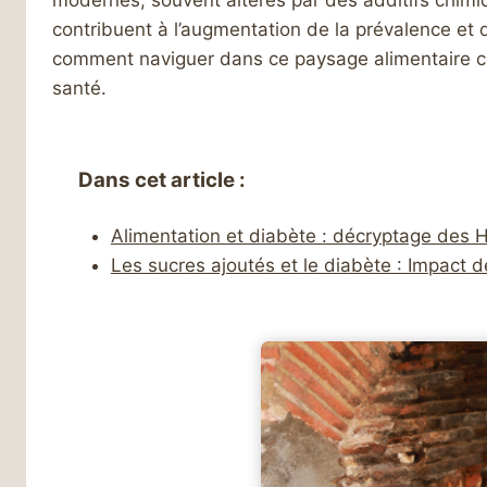
modernes, souvent altérés par des additifs chimiqu
contribuent à l’augmentation de la prévalence et
comment naviguer dans ce paysage alimentaire co
santé.
Dans cet article :
Alimentation et diabète : décryptage des 
Les sucres ajoutés et le diabète : Impact de