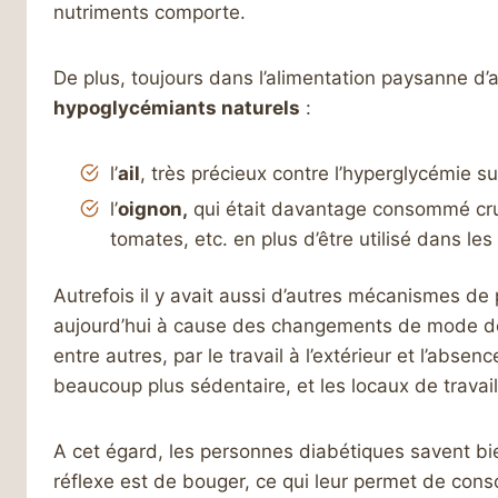
nutriments comporte.
De plus, toujours dans l’alimentation paysanne d’a
hypoglycémiants naturels
:
l’
ail
, très précieux contre l’hyperglycémie 
l’
oignon,
qui était davantage consommé cru,
tomates, etc. en plus d’être utilisé dans le
Autrefois il y avait aussi d’autres mécanismes de p
aujourd’hui à cause des changements de mode de 
entre autres, par le travail à l’extérieur et l’abse
beaucoup plus sédentaire, et les locaux de travail
A cet égard, les personnes diabétiques savent bi
réflexe est de bouger, ce qui leur permet de con