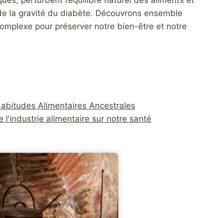
es, perturbent l’équilibre naturel des aliments et
 de la gravité du diabète. Découvrons ensemble
mplexe pour préserver notre bien-être et notre
Habitudes Alimentaires Ancestrales
 l'industrie alimentaire sur notre santé