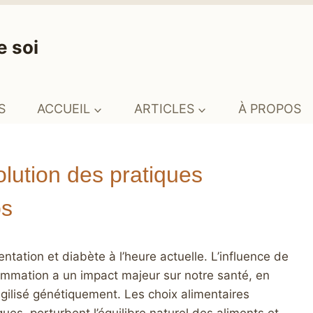
e soi
S
ACCUEIL
ARTICLES
À PROPOS
olution des pratiques
ps
tation et diabète à l’heure actuelle. L’influence de
sommation a un impact majeur sur notre santé, en
agilisé génétiquement. Les choix alimentaires