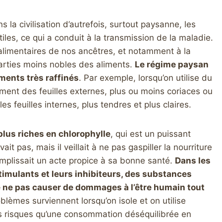
 la civilisation d’autrefois, surtout paysanne, les
iles, ce qui a conduit à la transmission de la maladie.
alimentaires de nos ancêtres, et notamment à la
arties moins nobles des aliments.
Le régime paysan
iments très raffinés
. Par exemple, lorsqu’on utilise du
ment des feuilles externes, plus ou moins coriaces ou
s feuilles internes, plus tendres et plus claires.
plus riches en chlorophylle
, qui est un puissant
vait pas, mais il veillait à ne pas gaspiller la nourriture
omplissait un acte propice à sa bonne santé.
Dans les
stimulants et leurs inhibiteurs, des substances
de ne pas causer de dommages à l’être humain tout
blèmes surviennent lorsqu’on isole et on utilise
es risques qu’une consommation déséquilibrée en