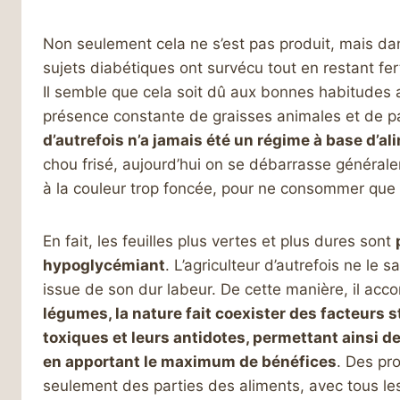
Non seulement cela ne s’est pas produit, mais dans
sujets diabétiques ont survécu tout en restant fert
Il semble que cela soit dû aux bonnes habitudes 
présence constante de graisses animales et de p
d’autrefois n’a jamais été un régime à base d’al
chou frisé, aujourd’hui on se débarrasse générale
à la couleur trop foncée, pour ne consommer que le
En fait, les feuilles plus vertes et plus dures sont
hypoglycémiant
. L’agriculteur d’autrefois ne le sa
issue de son dur labeur. De cette manière, il acc
légumes, la nature fait coexister des facteurs 
toxiques et leurs antidotes, permettant ainsi 
en apportant le maximum de bénéfices
. Des pro
seulement des parties des aliments, avec tous l