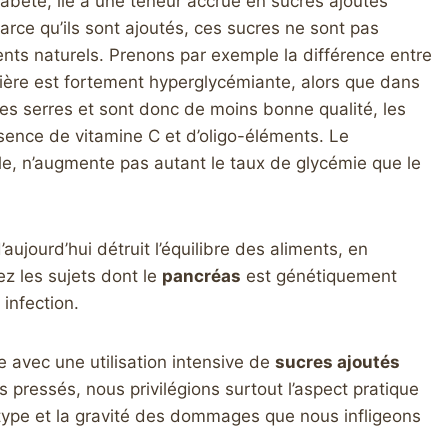
diabète, lié à une teneur accrue en sucres ajoutés
arce qu’ils sont ajoutés, ces sucres ne sont pas
ments naturels. Prenons par exemple la différence entre
mière est fortement hyperglycémiante, alors que dans
es serres et sont donc de moins bonne qualité, les
ésence de vitamine C et d’oligo-éléments. Le
e, n’augmente pas autant le taux de glycémie que le
’aujourd’hui détruit l’équilibre des aliments, en
z les sujets dont le
pancréas
est génétiquement
infection.
 avec une utilisation intensive de
sucres ajoutés
ressés, nous privilégions surtout l’aspect pratique
e type et la gravité des dommages que nous infligeons