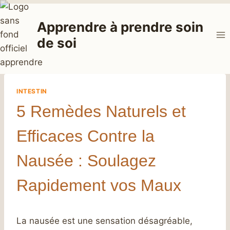
Aller
au
Apprendre à prendre soin
contenu
de soi
INTESTIN
5 Remèdes Naturels et
Efficaces Contre la
Nausée : Soulagez
Rapidement vos Maux
La nausée est une sensation désagréable,