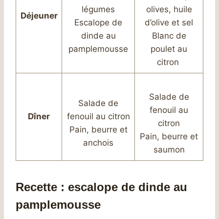
légumes
olives, huile
Déjeuner
Escalope de
d’olive et sel
dinde au
Blanc de
pamplemousse
poulet au
citron
Salade de
Salade de
fenouil au
Dîner
fenouil au citron
citron
Pain, beurre et
Pain, beurre et
anchois
saumon
Recette : escalope de dinde au
pamplemousse