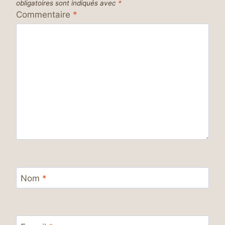
obligatoires sont indiqués avec
*
Commentaire
*
Nom
*