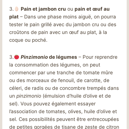
3.
Pain et jambon cru
ou
pain et œuf au
plat
– Dans une phase moins aiguë, on pourra
tester le pain grillé avec du jambon cru ou des
croûtons de pain avec un œuf au plat, à la
coque ou poché.
3.
Pinzimonio
de légumes
– Pour reprendre
la consommation des légumes, on peut
commencer par une tranche de tomate mûre
ou des morceaux de fenouil, de carotte, de
céleri, de radis ou de concombre trempés dans
un
pinzimonio
(émulsion d’huile d’olive et de
sel). Vous pouvez également essayer
l’association de tomates, olives, huile d’olive et
sel. Ces possibilités peuvent être entrecoupées
de petites gorgées de tisane de zeste de citron