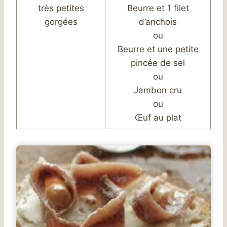
très petites
Beurre et 1 filet
gorgées
d’anchois
ou
Beurre et une petite
pincée de sel
ou
Jambon cru
ou
Œuf au plat