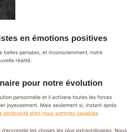
stes en émotions positives
us belles pensées, et inconsciemment, notre
velle réalité.
enaire pour notre évolution
ution personnelle et il activera toutes les forces
ler joyeusement. Mais seulement si, instant après
 la générosité dont nous sommes capables
.
 d’accomplir les choses les plus extraordinaires. Nous