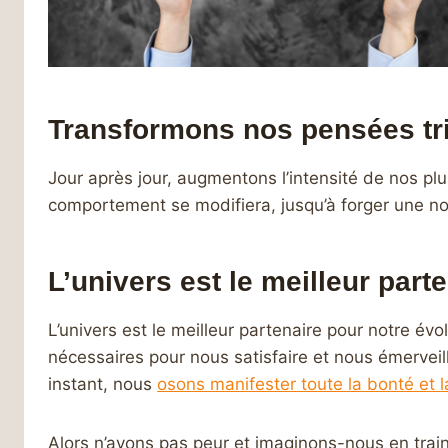
Transformons nos pensées tri
Jour après jour, augmentons l’intensité de nos pl
comportement se modifiera, jusqu’à forger une nou
L’univers est le meilleur part
L’univers est le meilleur partenaire pour notre évol
nécessaires pour nous satisfaire et nous émerveil
instant, nous
osons manifester toute la bonté et
Alors n’ayons pas peur et imaginons-nous en train