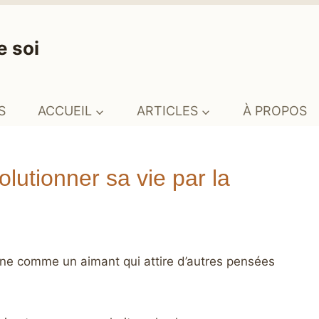
e soi
S
ACCUEIL
ARTICLES
À PROPOS
olutionner sa vie par la
ne comme un aimant qui attire d’autres pensées