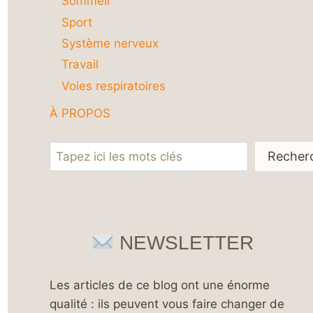
Sommeil
Sport
Système nerveux
Travail
Voies respiratoires
À PROPOS
Rechercher
Recher
NEWSLETTER
Les articles de ce blog ont une énorme
qualité : ils peuvent vous faire changer de