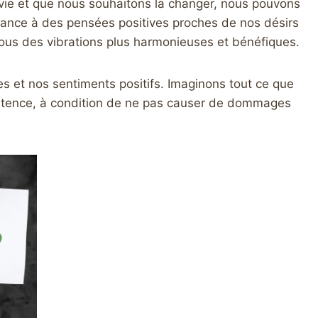
vie et que nous souhaitons la changer, nous pouvons
ssance à des pensées positives proches de nos désirs
 nous des vibrations plus harmonieuses et bénéfiques.
es et nos sentiments positifs. Imaginons tout ce que
xistence, à condition de ne pas causer de dommages